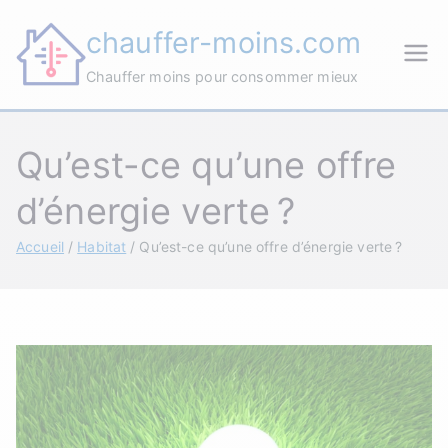
Aller
chauffer-moins.com
au
contenu
Chauffer moins pour consommer mieux
Qu’est-ce qu’une offre
d’énergie verte ?
Accueil
Habitat
Qu’est-ce qu’une offre d’énergie verte ?